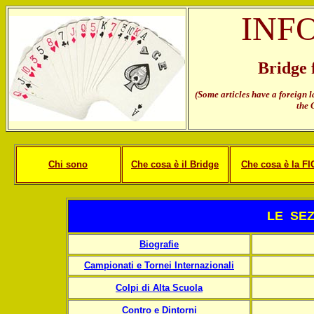
INF
Bridge 
(Some articles have a foreign 
the 
Chi sono
Che cosa è il Bridge
Che cosa è la F
LE SEZ
Biografie
Campionati e Tornei Internazionali
Colpi di Alta Scuola
Contro e Dintorni